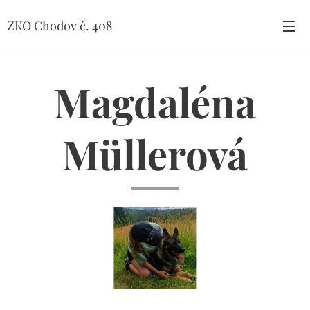
ZKO Chodov č. 408
Magdaléna
Müllerová