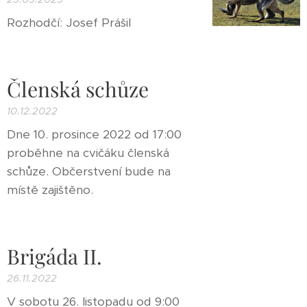
Rozhodčí: Josef Prášil
Členská schůze
10.12.2022
Dne 10. prosince 2022 od 17:00
proběhne na cvičáku členská
schůze. Občerstvení bude na
místě zajištěno.
Brigáda II.
26.11.2022
V sobotu 26. listopadu od 9:00