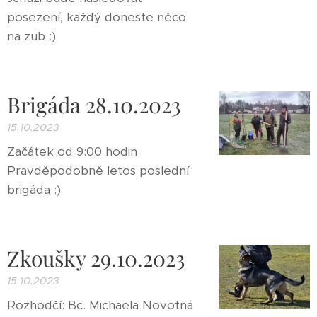
posezení, každý doneste něco
na zub :)
Brigáda 28.10.2023
15.10.2023
Začátek od 9:00 hodin
Pravděpodobně letos poslední
brigáda :)
Zkoušky 29.10.2023
15.10.2023
Rozhodčí: Bc. Michaela Novotná