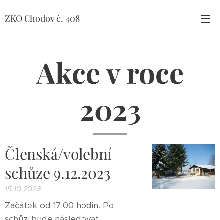
ZKO Chodov č. 408
Akce v roce
2023
Členská/volební
schůze 9.12.2023
15.10.2023
Začátek od 17:00 hodin. Po
schůzi bude následovat