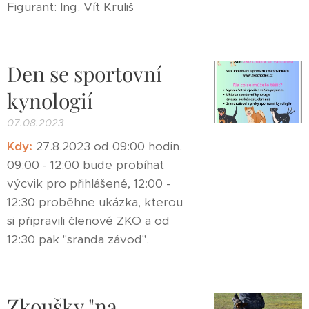
Figurant: Ing. Vít Kruliš
Den se sportovní
kynologií
07.08.2023
Kdy:
27.8.2023 od 09:00 hodin.
09:00 - 12:00 bude probíhat
výcvik pro přihlášené, 12:00 -
12:30 proběhne ukázka, kterou
si připravili členové ZKO a od
12:30 pak "sranda závod".
Zkoušky "na