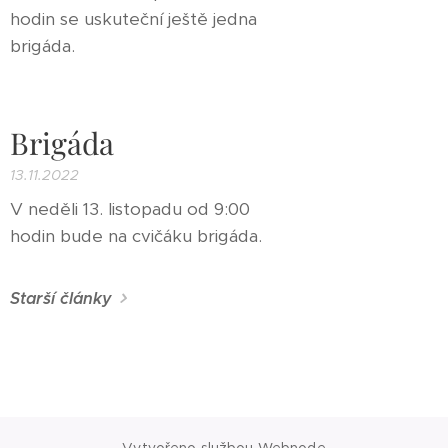
hodin se uskuteční ještě jedna
brigáda.
Brigáda
13.11.2022
V neděli 13. listopadu od 9:00
hodin bude na cvičáku brigáda.
Starší články