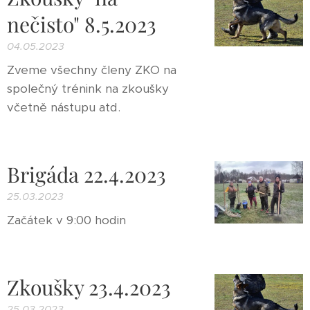
nečisto" 8.5.2023
04.05.2023
Zveme všechny členy ZKO na
společný trénink na zkoušky
včetně nástupu atd.
Brigáda 22.4.2023
25.03.2023
Začátek v 9:00 hodin
Zkoušky 23.4.2023
25.03.2023