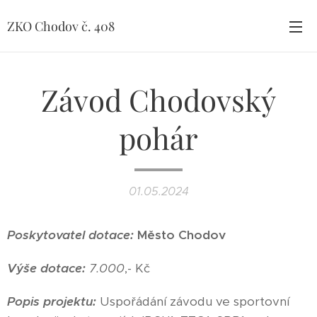
ZKO Chodov č. 408
Závod Chodovský
pohár
01.05.2024
Poskytovatel dotace:
Město Chodov
Výše dotace:
7.000
,- Kč
Popis projektu:
Uspořádání závodu ve sportovní