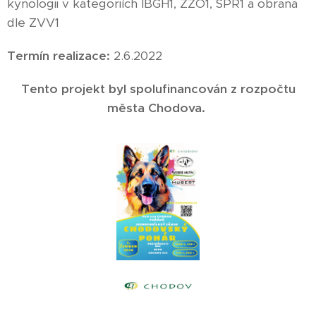
kynologii v kategoriích IBGH1, ZZO1, SPR1 a obrana
dle ZVV1
Termín realizace:
2.6.2022
Tento projekt byl spolufinancován z rozpočtu
města Chodova.