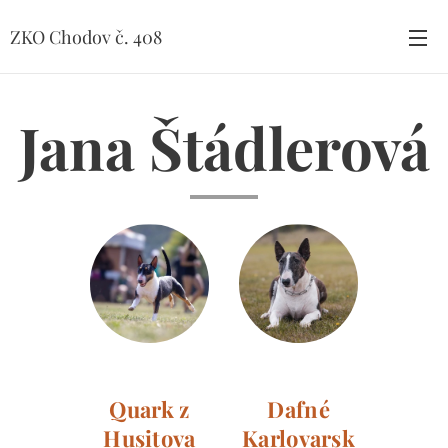
ZKO Chodov č. 408
Jana Štádlerová
Quark z
Dafné
Husitova
Karlovarsk